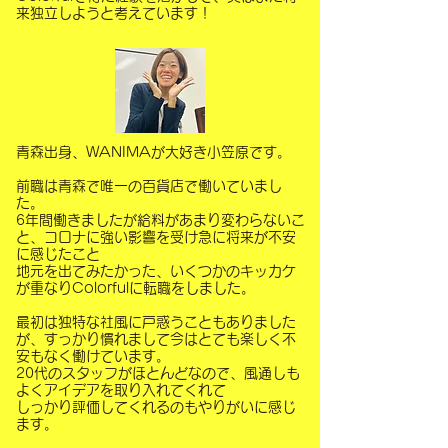
来独立しようと考えています！
青森出身、WANIMAが大好き小笠原です。
前職は青森で唯一の百貨店で働いていまし
た。
6年間働きましたが給料があまり変わらないこ
と、コロナに強い影響を受け急に将来が不安
に感じたこと
地元を出てみたかった、いくつかのキッカケ
が重なりColorfulに転職をしました。
最初は独特な社風に戸惑うこともありました
が、すっかり慣れまして今はとても楽しく不
安もなく働けています。
20代のスタッフがほとんどなので、風通しも
よくアイデアを取り入れてくれて
しっかり評価してくれるのもやりがいに感じ
ます。