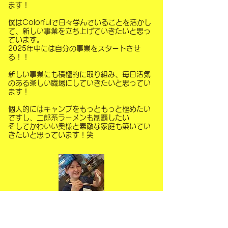
ます！
僕はColorfulで日々学んでいることを活かし
て、新しい事業を立ち上げていきたいと思っ
ています。
2025年中には自分の事業をスタートさせ
る！！
新しい事業にも積極的に取り組み、毎日活気
のある楽しい職場にしていきたいと思ってい
ます！
個人的にはキャンプをもっともっと極めたい
ですし、二郎系ラーメンも制覇したい
そしてかわいい奥様と素敵な家庭も築いてい
きたいと思っています！笑
秋田出身小松田莉子です！
前職は掃除用品を扱う会社の営業や事務をし
ていました。