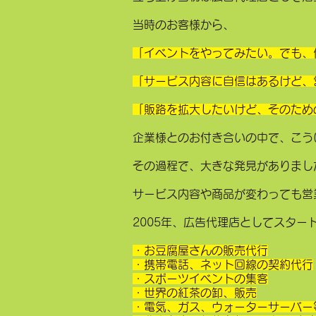
当時のお客様から、
「イベントをやってみたい。でも、
「サービス内容に自信はあるけど、
「販路を拡大したいけど、そのため
企業様とのお付き合いの中で、こう
その過程で、大きな発見がありまし
サービス内容や商品が変わっても営
2005年、広告代理店としてスタ
・お豆腐屋さんの販売代行
・携帯電話、ネット回線の契約代行
・スポーツイベントの集客
・世界の紅茶の卸、販売
・電気、ガス、ウォーターサーバー