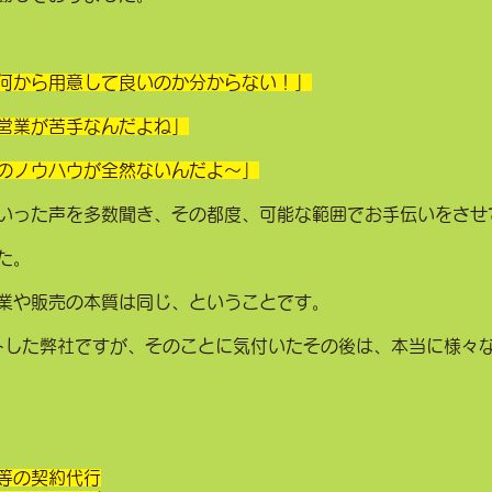
何から用意して良いのか分からない！」
営業が苦手なんだよね」
のノウハウが全然ないんだよ〜」
いった声を多数聞き、その都度、可能な範囲でお手伝いをさせ
た。
業や販売の本質は同じ、ということです。
ートした弊社ですが、そのことに気付いたその後は、本当に様々
等の契約代行