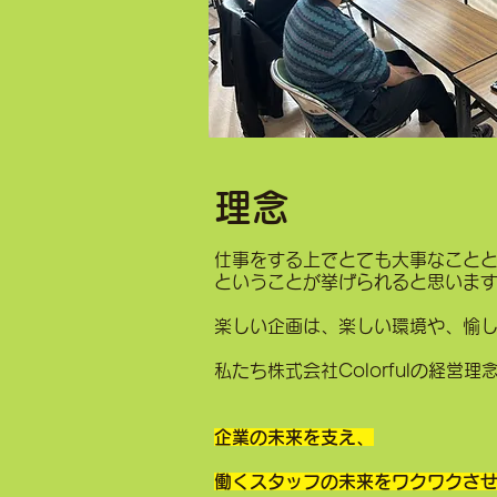
理念
仕事をする上でとても大事なこと
ということが挙げられると思いま
楽しい企画は、楽しい環境や、愉
私たち株式会社Colorfulの経営理
企業の未来を支え、
働くスタッフの未来をワクワクさ