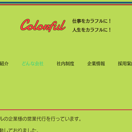
Colorful
仕事をカラフルに！
人生をカラフルに！
紹介
どんな会社
社内制度
企業情報
採用案
ルの企業様の営業代行を行っています。
動しておりました。