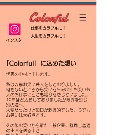
Colorful
仕事をカラフルに！
人生をカラフルに！
インスタ
「Colorful」に込めた想い
代表の中村と申します。
私は以前お笑い芸人をしておりました。
何もないところから笑いを生み出すお笑い芸
人のお仕事にとても誇りを感じていました。
10年ほど活動しておりましたが限界を感じ
別の道へ。
大変だったけど毎日が刺激的でした。今でも
お笑いは大好きです。
その後お笑いから離れ一般企業に就職し普通
の生活を送る中で、