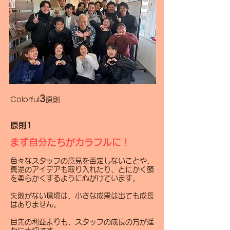
3
Colorful
原則
原則1
まず自分たちがカラフルに！
色々なスタッフの意見を否定しないことや、
真逆のアイデアも取り入れたり、とにかく頭
を柔らかくするように心がけています。
失敗がない環境は、小さな成果は出ても成長
はありません。
目先の利益よりも、スタッフの成長の方が遥